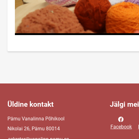
Üldine kontakt
Jälgi me
Pärnu Vanalinna Põhikool
Facebook
Nikolai 26, Pärnu 80014