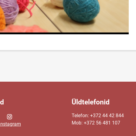
id
Üldtelefonid
Telefon: +372 44 42 844
Mob: +372 56 481 107
Instagram