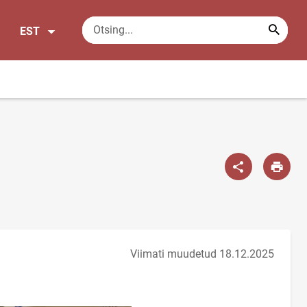
EST
Viimati muudetud 18.12.2025