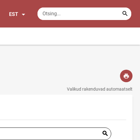
EST
Valikud rakenduvad automaatselt