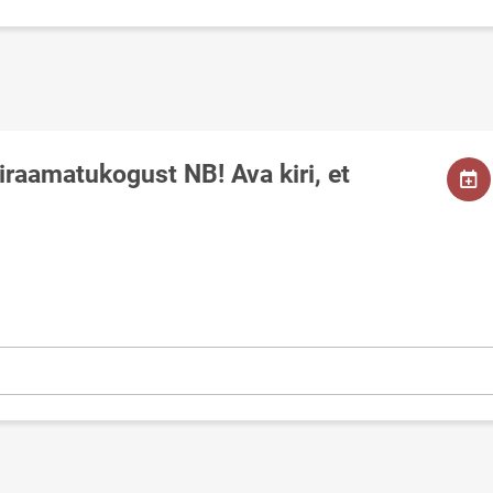
iraamatukogust NB! Ava kiri, et